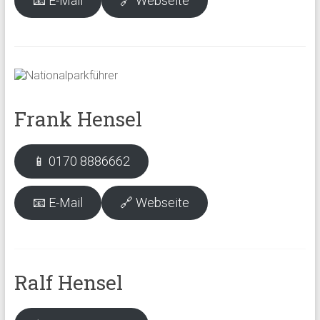
📧 E-Mail
🔗 Webseite
Frank Hensel
📱 0170 8886662
📧 E-Mail
🔗 Webseite
Ralf Hensel