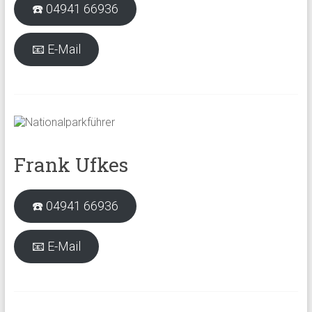
☎️ 04941 66936
📧 E-Mail
Frank Ufkes
☎️ 04941 66936
📧 E-Mail