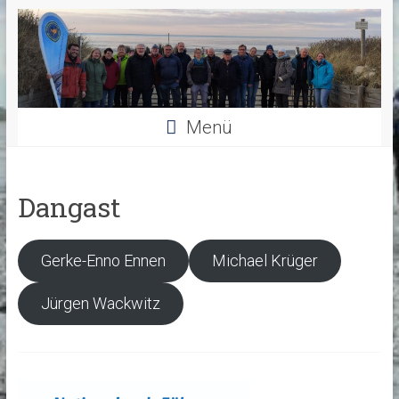
Menü
Dangast
Gerke-Enno Ennen
Michael Krüger
Jürgen Wackwitz