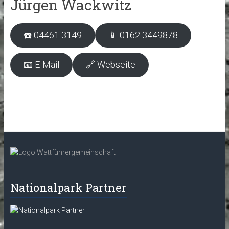
Jürgen Wackwitz
☎️ 04461 3149
📱 0162 3449878
📧 E-Mail
🔗 Webseite
Nationalpark Partner