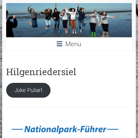
Menü
Hilgenriedersiel
Joke Puliart