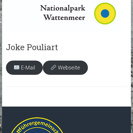
Joke Pouliart
E-Mail
Webseite