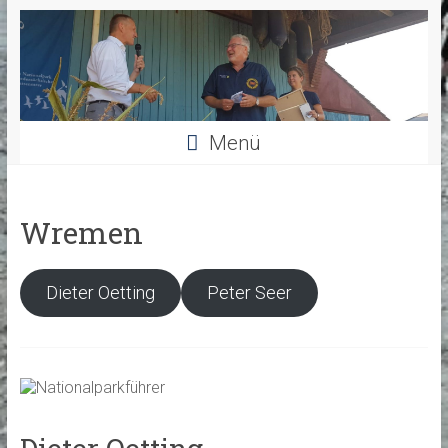
Menü
Wremen
Dieter Oetting
Peter Seer