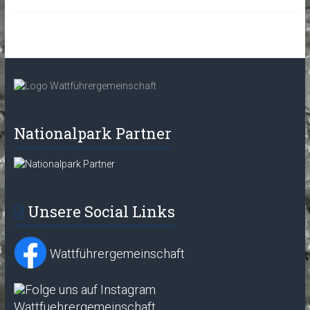
Nationalpark Partner
Unsere Social Links
Wattführergemeinschaft
Wattfuehrergemeinschaft